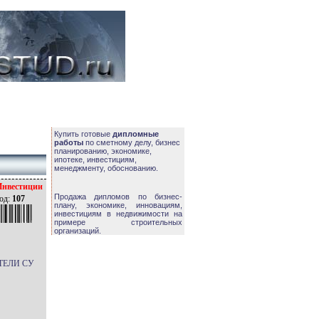
Купить готовые
дипломные
работы
по сметному делу, бизнес
планированию, экономике,
ипотеке, инвестициям,
менеджменту, обоснованию.
Инвестиции
Продажа дипломов по бизнес-
од:
107
плану, экономике, инновациям,
инвестициям в недвижимости на
примере строительных
организаций.
ТЕЛИ СУ