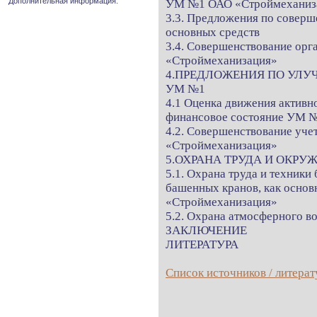
Дополнительная информация.
УМ №1 ОАО «Строймеханиз
3.3. Предложения по соверш
основных средств
3.4. Совершенствование ор
«Строймеханизация»
4.ПРЕДЛОЖЕНИЯ ПО УЛ
УМ №1
4.1 Оценка движения активно
финансовое состояние УМ 
4.2. Совершенствование уч
«Строймеханизация»
5.ОХРАНА ТРУДА И ОКР
5.1. Охрана труда и техники
башенных кранов, как осно
«Строймеханизация»
5.2. Охрана атмосферного в
ЗАКЛЮЧЕНИЕ
ЛИТЕРАТУРА
Список источников / литерат