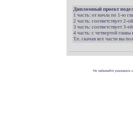
Дипломный проект подел
1 часть: от начла по 1-ю г
2 часть: соответствует 2-о
3 часть: соответствует 3-ей
4 часть: с четвертой главы 
Т.е. скачав все части вы п
Не забывайте указывать с