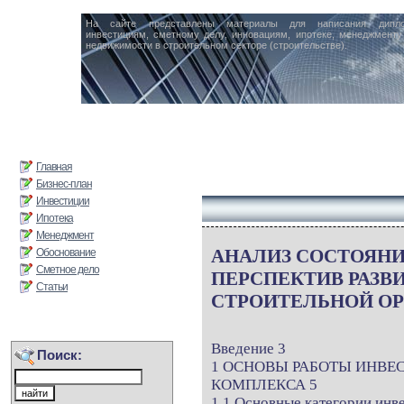
На сайте представлены материалы для написания дипл
инвестициям, сметному делу, инновациям, ипотеке, менеджменту 
недвижимости в строительном секторе (строительстве).
Главная
Бизнес-план
Инвестиции
Ипотека
Менеджмент
АНАЛИЗ СОСТОЯНИ
Обоснование
Сметное дело
ПЕРСПЕКТИВ РАЗВ
Статьи
СТРОИТЕЛЬНОЙ О
Введение 3
Поиск:
1 ОСНОВЫ РАБОТЫ ИНВЕ
КОМПЛЕКСА 5
1.1 Основные категории инв