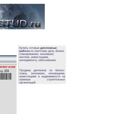
Купить готовые
дипломные
работы
по сметному делу, бизнес
планированию, экономике,
ипотеке, инвестициям,
менеджменту, обоснованию.
изнес-план
Продажа дипломов по бизнес-
од:
255
плану, экономике, инновациям,
инвестициям в недвижимости на
примере строительных
организаций.