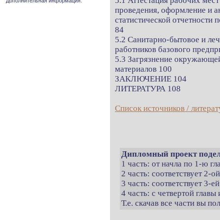
5.1 Аттестация рабочих мест
Дополнительная информация.
проведения, оформление и а
статистической отчетности п
84
5.2 Санитарно-бытовое и ле
работников базового предпр
5.3 Загрязнение окружающей
материалов 100
ЗАКЛЮЧЕНИЕ 104
ЛИТЕРАТУРА 108
Список источников / литерат
Дипломный проект подел
1 часть: от начла по 1-ю г
2 часть: соответствует 2-о
3 часть: соответствует 3-ей
4 часть: с четвертой главы 
Т.е. скачав все части вы п