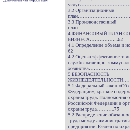
Дополнительная информация.
услуг…………………………
3.2 Организационный
план…………………………
3.3 Производственный
план……………………………
4 ФИНАНСОВЫЙ ПЛАН С
БИЗНЕСА……………...62
4.1 Определение объема и
62
4.2 Оценка эффективности и
службы жилищно-коммунал
хозяйства…………………
5 БЕЗОПАСНОСТЬ
ЖИЗНЕДЕЯТЕЛЬНОСТИ
5.1 Федеральный закон «Об 
Федерации», краткое содерж
охраны труда. Полномочия о
Российской Федерации и орг
охраны труда………..75
5.2 Распределение обязанно
труда между административ
предприятии. Раздел по охр