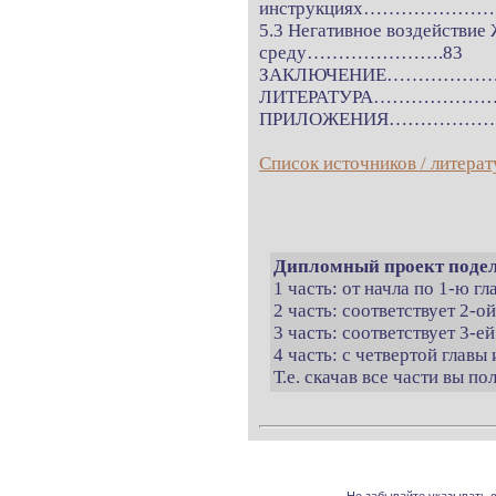
инструкциях…………………
5.3 Негативное воздействи
среду………………….83
ЗАКЛЮЧЕНИЕ……………
ЛИТЕРАТУРА…………
ПРИЛОЖЕНИЯ……………
Список источников / литерат
Дипломный проект подел
1 часть: от начла по 1-ю г
2 часть: соответствует 2-о
3 часть: соответствует 3-ей
4 часть: с четвертой главы 
Т.е. скачав все части вы п