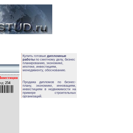
Купить готовые
дипломные
работы
по сметному делу, бизнес
планированию, экономике,
ипотеке, инвестициям,
менеджменту, обоснованию.
Инвестиции
Продажа дипломов по бизнес-
од:
254
плану, экономике, инновациям,
инвестициям в недвижимости на
примере строительных
организаций.