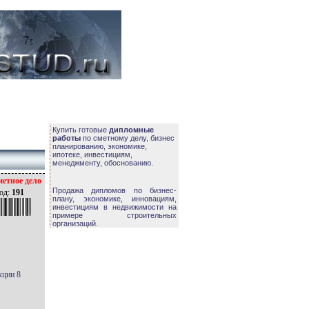
Купить готовые
дипломные
работы
по сметному делу, бизнес
планированию, экономике,
ипотеке, инвестициям,
менеджменту, обоснованию.
етное дело
Продажа дипломов по бизнес-
од:
191
плану, экономике, инновациям,
инвестициям в недвижимости на
примере строительных
организаций.
кции 8