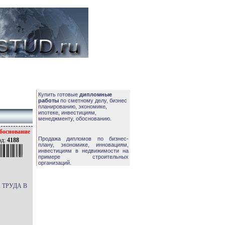
Купить готовые
дипломные
работы
по сметному делу, бизнес
планированию, экономике,
ипотеке, инвестициям,
менеджменту, обоснованию.
боснование
Продажа дипломов по бизнес-
од:
4188
плану, экономике, инновациям,
инвестициям в недвижимости на
примере строительных
организаций.
 ТРУДА В