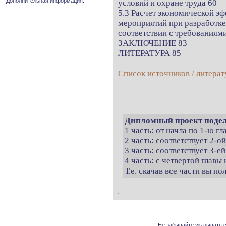
Дополнительная информация.
условий и охране труда 60
5.3 Расчет экономической 
мероприятий при разработке
соответствии с требованиям
ЗАКЛЮЧЕНИЕ 83
ЛИТЕРАТУРА 85
Список источников / литерат
Дипломный проект подел
1 часть: от начла по 1-ю г
2 часть: соответствует 2-о
3 часть: соответствует 3-ей
4 часть: с четвертой главы 
Т.е. скачав все части вы п
Не забывайте указывать с