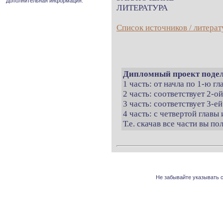
Дополнительная информация.
ЛИТЕРАТУРА
Список источников / литерат
Дипломный проект подел
1 часть: от начла по 1-ю г
2 часть: соответствует 2-о
3 часть: соответствует 3-ей
4 часть: с четвертой главы 
Т.е. скачав все части вы п
Не забывайте указывать с