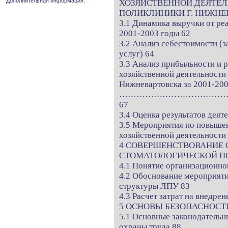
Дополнительная информация.
ХОЗЯЙСТВЕННОЙ ДЕЯТЕ
ПОЛИКЛИНИКИ Г. НИЖНЕВ
3.1 Динамика выручки от ре
2001-2003 годы 62
3.2 Анализ себестоимости (з
услуг) 64
3.3 Анализ прибыльности и 
хозяйственной деятельности
Нижневартовска за 2001-20
………………………………
67
3.4 Оценка результатов деят
3.5 Мероприятия по повышен
хозяйственной деятельности 
4 СОВЕРШЕНСТВОВАНИЕ
СТОМАТОЛОГИЧЕСКОЙ ПО
4.1 Понятие организационно
4.2 Обоснование мероприят
структуры ЛПУ 83
4.3 Расчет затрат на внедре
5 ОСНОВЫ БЕЗОПАСНОСТ
5.1 Основные законодательн
охраны труда 88