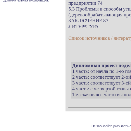
Дополнительная информация.
предприятии 74
5.3 Проблемы и способы ут
(деревообрабатывающая пр
ЗАКЛЮЧЕНИЕ 87
ЛИТЕРАТУРА
Список источников / литерат
Дипломный проект подел
1 часть: от начла по 1-ю г
2 часть: соответствует 2-о
3 часть: соответствует 3-ей
4 часть: с четвертой главы 
Т.е. скачав все части вы п
Не забывайте указывать с