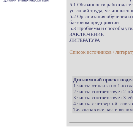
Дополнительная информация.
5.1 Обязанности работодате
ус-ловий труда, установлен
5.2 Организация обучения и 
ба-зовом предприятии
5.3 Проблемы и способы ути
ЗАКЛЮЧЕНИЕ
ЛИТЕРАТУРА
Список источников / литерат
Дипломный проект подел
1 часть: от начла по 1-ю г
2 часть: соответствует 2-о
3 часть: соответствует 3-ей
4 часть: с четвертой главы 
Т.е. скачав все части вы п