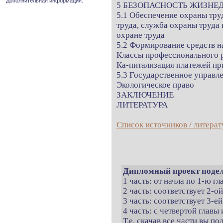
Дополнительная информация.
5 БЕЗОПАСНОСТЬ ЖИЗНЕ
5.1 Обеспечение охраны тру
труда, служба охраны труда 
охране труда
5.2 Формирование средств н
Классы профессионального р
Ка-питализация платежей пр
5.3 Государственное управл
Экологическое право
ЗАКЛЮЧЕНИЕ
ЛИТЕРАТУРА
Список источников / литерат
Дипломный проект подел
1 часть: от начла по 1-ю г
2 часть: соответствует 2-о
3 часть: соответствует 3-ей
4 часть: с четвертой главы 
Т.е. скачав все части вы п