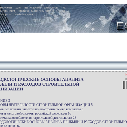
териалы для написания дипломов по
нновациям, ипотеке, менеджменту и т.п. по
кторе (строительстве).
ОДОЛОГИЧЕСКИЕ ОСНОВЫ АНАЛИЗА
к
БЫЛИ И РАСХОДОВ СТРОИТЕЛЬНОЙ
АНИЗАЦИИ
НИЕ 3
СНОВЫ ДЕЯТЕЛЬНОСТИ СТРОИТЕЛЬНОЙ ОРГАНИЗАЦИИ 5
новные понятия инвестиционно-строительного комплекса 5
новы налоговой системы российской федерации 16
стема налогообложения строительной деятельности 28
ТОДОЛОГИЧЕСКИЕ ОСНОВЫ АНАЛИЗА ПРИБЫЛИ И РАСХОДОВ СТРОИТЕЛЬН
НИЗАЦИИ 34