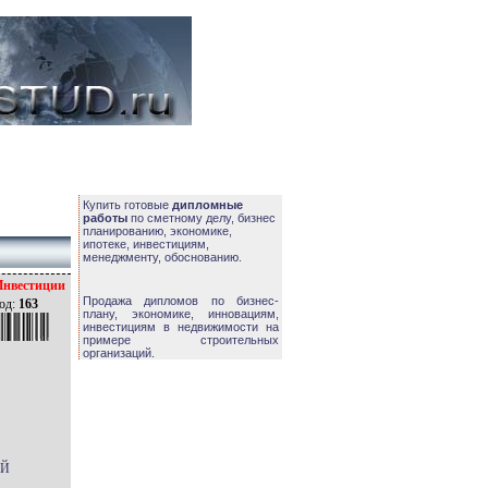
Купить готовые
дипломные
работы
по сметному делу, бизнес
планированию, экономике,
ипотеке, инвестициям,
менеджменту, обоснованию.
Инвестиции
Продажа дипломов по бизнес-
од:
163
плану, экономике, инновациям,
инвестициям в недвижимости на
примере строительных
организаций.
ОЙ