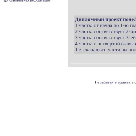
Дополнительная информация.
Дипломный проект подел
1 часть: от начла по 1-ю г
2 часть: соответствует 2-о
3 часть: соответствует 3-ей
4 часть: с четвертой главы 
Т.е. скачав все части вы п
Не забывайте указывать с