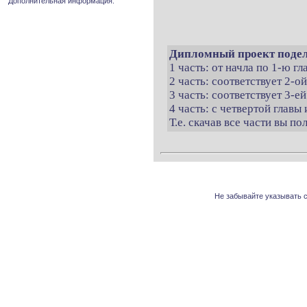
Дополнительная информация.
Дипломный проект подел
1 часть: от начла по 1-ю г
2 часть: соответствует 2-о
3 часть: соответствует 3-ей
4 часть: с четвертой главы 
Т.е. скачав все части вы п
Не забывайте указывать с