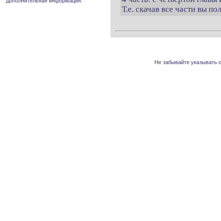
Дополнительная информация.
Т.е. скачав все части вы п
Не забывайте указывать с