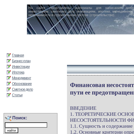
На сайте представлены материалы для написания дипл
инвестициям, сметному делу, инновациям, ипотеке, менеджменту 
недвижимости в строительном секторе (строительстве).
Главная
Бизнес-план
Инвестиции
Ипотека
Менеджмент
Финансовая несостоя
Обоснование
Сметное дело
пути ее предотвращен
Статьи
ВВЕДЕНИЕ
1. ТЕОРЕТИЧЕСКИЕ ОСН
Поиск:
НЕСОСТОЯТЕЛЬНОСТИ Ф
1.1. Сущность и содержание
1.2. Основные критерии опр