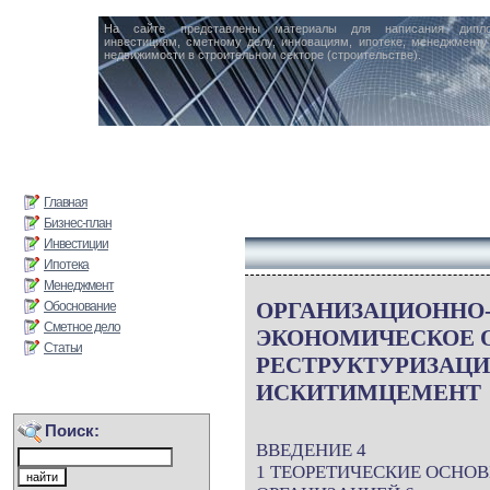
На сайте представлены материалы для написания дипл
инвестициям, сметному делу, инновациям, ипотеке, менеджменту 
недвижимости в строительном секторе (строительстве).
Главная
Бизнес-план
Инвестиции
Ипотека
Менеджмент
ОРГАНИЗАЦИОННО
Обоснование
Сметное дело
ЭКОНОМИЧЕСКОЕ 
Статьи
РЕСТРУКТУРИЗАЦИ
ИСКИТИМЦЕМЕНТ
Поиск:
ВВЕДЕНИЕ 4
1 ТЕОРЕТИЧЕСКИЕ ОСНО