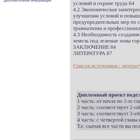
Дополнительная информация.
условий и охране труда 64
4.2 Экономическая заинтере
улучшении условий и повыше
предупредительных мер по 
травматизма и профессионал
4.3 Необходимость создания
земель под зеленые зоны го
ЗАКЛЮЧЕНИЕ 84
ЛИТЕРАТУРА 87
Список источников / литерат
Дипломный проект подел
1 часть: от начла по 1-ю г
2 часть: соответствует 2-о
3 часть: соответствует 3-ей
4 часть: с четвертой главы 
Т.е. скачав все части вы п