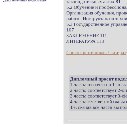
Дополнительная информация.
законодательных актах 81
5.2 Обучение и профессионал
Организация обучения, пров
работе. Инструктаж по техн
5.3 Государственное управл
107
ЗАКЛЮЧЕНИЕ 111
ЛИТЕРАТУРА 113
Список источников / литерат
Дипломный проект подел
1 часть: от начла по 1-ю г
2 часть: соответствует 2-о
3 часть: соответствует 3-ей
4 часть: с четвертой главы 
Т.е. скачав все части вы п