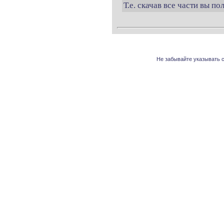
Т.е. скачав все части вы п
Не забывайте указывать с