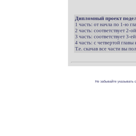
Дипломный проект подел
1 часть: от начла по 1-ю г
2 часть: соответствует 2-о
3 часть: соответствует 3-ей
4 часть: с четвертой главы 
Т.е. скачав все части вы п
Не забывайте указывать с