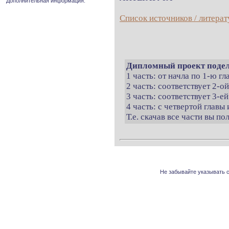
Дополнительная информация.
Список источников / литерат
Дипломный проект подел
1 часть: от начла по 1-ю г
2 часть: соответствует 2-о
3 часть: соответствует 3-ей
4 часть: с четвертой главы 
Т.е. скачав все части вы п
Не забывайте указывать с