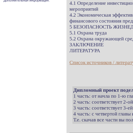
Дополнительная информация.
4.1 Определение инвестицио
мероприятий
4.2 Экономическая эффекти
финансового состояния пре
5 БЕЗОПАСНОСТЬ ЖИЗНЕ
5.1 Охрана труда
5.2 Охрана окружающей ср
ЗАКЛЮЧЕНИЕ
ЛИТЕРАТУРА
Список источников / литерат
Дипломный проект подел
1 часть: от начла по 1-ю г
2 часть: соответствует 2-о
3 часть: соответствует 3-ей
4 часть: с четвертой главы 
Т.е. скачав все части вы п