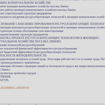
ЩНО-КОММУНАЛЬНОМ ХОЗЯЙСТВЕ
звитие жилищно-коммунального хозяйства поселка Линево
ализ работы жилищно-коммунального хозяйства поселка Линево
ализ существующей структуры предприятия
туальность внедрения ресурсосберегающих технологий в жилищно-коммунальное хозяйс
ОСНОВАНИЕ СХЕМ ИНВЕСТИРОВАНИЯ В РЕСУРСОСБЕРЕГАЮЩИЕ ТЕХНОЛО
ганизация комплекса ресурсосберегающих технологий в жилищно-коммунальном хозяйс
тодические основы обоснования схем инвестирования
вершенствование структуры предприятия
ЗРАБОТКА ПРОЕКТА РЕСУРСОСБЕРЕГАЮЩИХ ТЕХНОЛОГИИ В ЖИЛИЩНО-
УНАЛЬНОМ ХОЗЯЙСТВЕ ПОСЕЛКА ЛИНЕВО
исание технологий ресурсосбережений
счет показателей финансовой эффективности и ресурсосбережения
счет бюджетной эффективности ресурсосберегающих технологий
ЗОПАСНОСТЬ ЖИЗНДЕЯТЕЛЬНОСТИ
сударственная экспертиза условий труда. Аттестация рабочих мест по условиям труда. М
а производственного травматизма.
ганизация обучения и проверки знаний по безопасности труда в жи-лищно-коммунальном
а Линево.
ологические проблемы городов
ЮЧЕНИЕ
АТУРА
 источников / литература