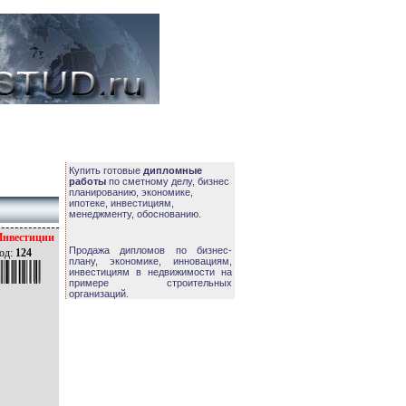
Купить готовые
дипломные
работы
по сметному делу, бизнес
планированию, экономике,
ипотеке, инвестициям,
менеджменту, обоснованию.
Инвестиции
Продажа дипломов по бизнес-
од:
124
плану, экономике, инновациям,
инвестициям в недвижимости на
примере строительных
организаций.