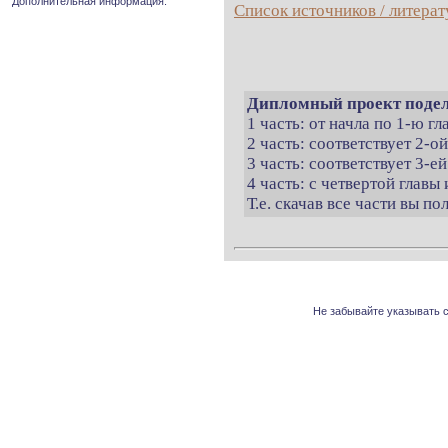
Дополнительная информация.
Список источников / литерат
Дипломный проект подел
1 часть: от начла по 1-ю г
2 часть: соответствует 2-о
3 часть: соответствует 3-ей
4 часть: с четвертой главы 
Т.е. скачав все части вы п
Не забывайте указывать с