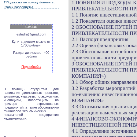
1 ПОНЯТИЯ И ПОДХОДЫ 
Подсказка по поиску (нажмите,
чтобы развернуть)
ПРИВЛЕКАТЕЛЬНОСТИ ПР
1.1 Понятие инвестиционной
1.2 Показатели оценки инве
2 ОБОСНОВАНИЕ ПУТЕЙ
СВЯЗЬ
ПРИВЛЕКАТЕЛЬНОСТИ ПР
estudru@gmail.com
2.1 Паспорт предприятия
Купить диплом можно от
2.2 Оценка финансовых по
1700 рублей.
2.3 Обоснование потребнос
Раздел диплома от 400
рублей
привлекатель-ности предпри
3 ОБОСНОВАНИЕ ПУТЕЙ
Подробней »
ПРИВЛЕКАТЕЛЬНОСТИ ПР
КОМПАНИЯ»)
3.1 Обзор общих направлени
3.2 Разработка мероприятий
В помощь студентам для
написания дипломнных проектов,
по-вышению инвестиционно
дипломов, курсовых по экономике,
КОМПАНИЯ»
иновациям, инвестициям на
примере строительных
3.3 Оптимизация организаци
предприятий, а также обоснованию
финансово-экономических
реализацию намеченных ме
показателей предприятия
4 ФИНАНСОВО-ЭКОНОМИ
недвижимости.
ИНВЕСТИЦИОННОЙ ПРИВ
4.1 Определение источников