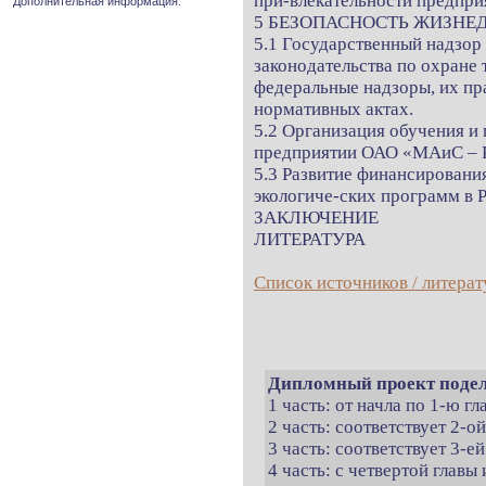
при-влекательности предпри
Дополнительная информация.
5 БЕЗОПАСНОСТЬ ЖИЗНЕ
5.1 Государственный надзор
законодательства по охране 
федеральные надзоры, их пра
нормативных актах.
5.2 Организация обучения и 
предприятии ОАО «МАиС 
5.3 Развитие финансирован
экологиче-ских программ в 
ЗАКЛЮЧЕНИЕ
ЛИТЕРАТУРА
Список источников / литерат
Дипломный проект подел
1 часть: от начла по 1-ю г
2 часть: соответствует 2-о
3 часть: соответствует 3-ей
4 часть: с четвертой главы 