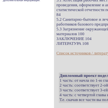
5.1 Аттестация рабочих мест
Дополнительная информация.
проведения, оформление и а
статистической отчетности п
84
5.2 Санитарно-бытовое и ле
работников базового предпр
5.3 Загрязнение окружающей
материалов 100
ЗАКЛЮЧЕНИЕ 104
ЛИТЕРАТУРА 108
Список источников / литерат
Дипломный проект подел
1 часть: от начла по 1-ю г
2 часть: соответствует 2-о
3 часть: соответствует 3-ей
4 часть: с четвертой главы 
Т.е. скачав все части вы п