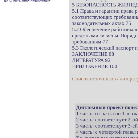
Дополнительная информация.
5 БЕЗОПАСНОСТЬ ЖИЗНЕ
5.1 Права и гарантии права р
соответствующих требования
законодательных актах 75
5.2 Обеспечение работников
средствами гигиены. Порядо
требованиям 77
5.3 Экологический паспорт
ЗАКЛЮЧЕНИЕ 88
ЛИТЕРАТУРА 92
ПРИЛОЖЕНИЕ 100
Список источников / литерат
Дипломный проект подел
1 часть: от начла по 1-ю г
2 часть: соответствует 2-о
3 часть: соответствует 3-ей
4 часть: с четвертой главы 