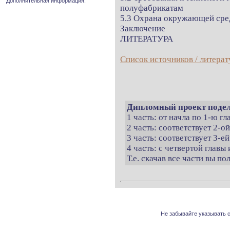
Дополнительная информация.
полуфабрикатам
5.3 Охрана окружающей ср
Заключение
ЛИТЕРАТУРА
Список источников / литерат
Дипломный проект подел
1 часть: от начла по 1-ю г
2 часть: соответствует 2-о
3 часть: соответствует 3-ей
4 часть: с четвертой главы 
Т.е. скачав все части вы п
Не забывайте указывать с