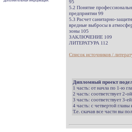
Дополнительная информация.
95
5.2 Понятие профессиональн
предприятии 99
5.3 Расчет санитарно-защит
вредные выбросы в атмосфер
зоны 105
ЗАКЛЮЧЕНИЕ 109
ЛИТЕРАТУРА 112
Список источников / литерат
Дипломный проект подел
1 часть: от начла по 1-ю г
2 часть: соответствует 2-о
3 часть: соответствует 3-ей
4 часть: с четвертой главы 
Т.е. скачав все части вы п