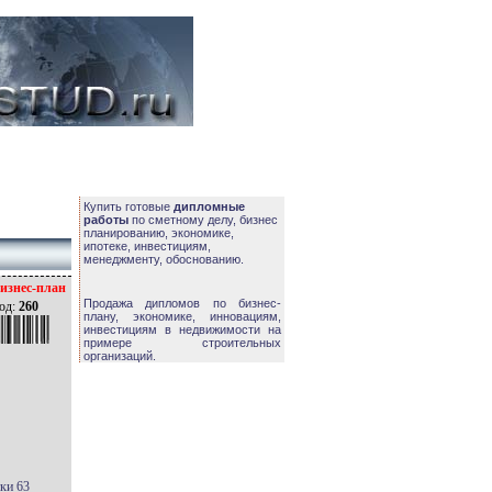
Купить готовые
дипломные
работы
по сметному делу, бизнес
планированию, экономике,
ипотеке, инвестициям,
менеджменту, обоснованию.
изнес-план
Продажа дипломов по бизнес-
од:
260
плану, экономике, инновациям,
инвестициям в недвижимости на
примере строительных
организаций.
тки 63