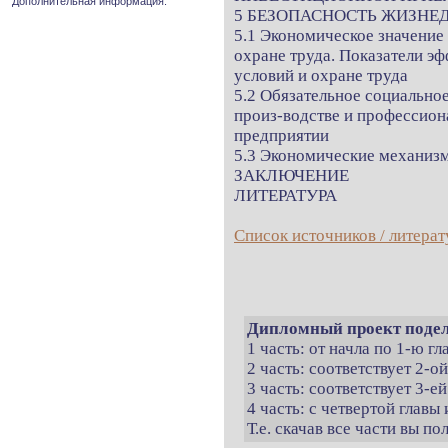
Дополнительная информация.
5 БЕЗОПАСНОСТЬ ЖИЗНЕ
5.1 Экономическое значение
охране труда. Показатели э
условий и охране труда
5.2 Обязательное социальное
произ-водстве и профессион
предприятии
5.3 Экономические механиз
ЗАКЛЮЧЕНИЕ
ЛИТЕРАТУРА
Список источников / литерат
Дипломный проект подел
1 часть: от начла по 1-ю г
2 часть: соответствует 2-о
3 часть: соответствует 3-ей
4 часть: с четвертой главы 
Т.е. скачав все части вы п