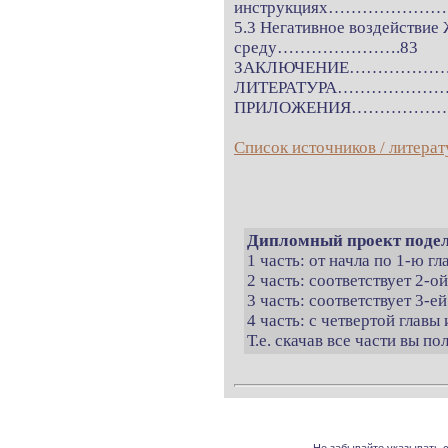
инструкциях…………………
5.3 Негативное воздействи
среду………………….83
ЗАКЛЮЧЕНИЕ……………
ЛИТЕРАТУРА…………
ПРИЛОЖЕНИЯ……………
Список источников / литерат
Дипломный проект подел
1 часть: от начла по 1-ю г
2 часть: соответствует 2-о
3 часть: соответствует 3-ей
4 часть: с четвертой главы 
Т.е. скачав все части вы п