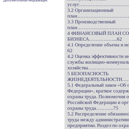
Дополнительная информация.
услуг…………………………
3.2 Организационный
план…………………………
3.3 Производственный
план……………………………
4 ФИНАНСОВЫЙ ПЛАН С
БИЗНЕСА……………...62
4.1 Определение объема и
62
4.2 Оценка эффективности и
службы жилищно-коммунал
хозяйства…………………
5 БЕЗОПАСНОСТЬ
ЖИЗНЕДЕЯТЕЛЬНОСТИ
5.1 Федеральный закон «Об 
Федерации», краткое содерж
охраны труда. Полномочия о
Российской Федерации и орг
охраны труда………..75
5.2 Распределение обязанно
труда между административ
предприятии. Раздел по охр