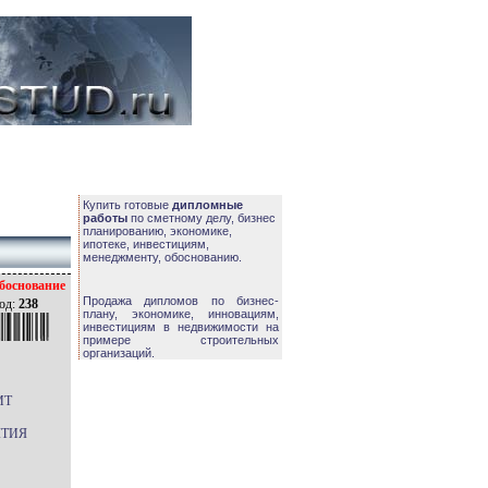
Купить готовые
дипломные
работы
по сметному делу, бизнес
планированию, экономике,
ипотеке, инвестициям,
менеджменту, обоснованию.
боснование
Продажа дипломов по бизнес-
од:
238
плану, экономике, инновациям,
инвестициям в недвижимости на
примере строительных
организаций.
МТ
ЯТИЯ