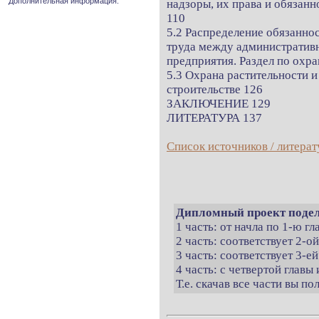
Дополнительная информация.
надзоры, их права и обязанн
110
5.2 Распределение обязанно
труда между административ
предприятия. Раздел по охра
5.3 Охрана растительности 
строительстве 126
ЗАКЛЮЧЕНИЕ 129
ЛИТЕРАТУРА 137
Список источников / литерат
Дипломный проект подел
1 часть: от начла по 1-ю г
2 часть: соответствует 2-о
3 часть: соответствует 3-ей
4 часть: с четвертой главы 
Т.е. скачав все части вы п