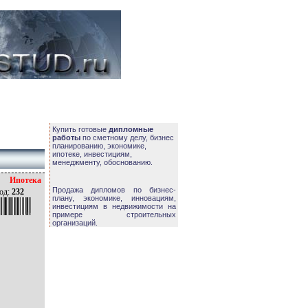
Купить готовые
дипломные
работы
по сметному делу, бизнес
планированию, экономике,
ипотеке, инвестициям,
менеджменту, обоснованию.
Ипотека
Продажа дипломов по бизнес-
од:
232
плану, экономике, инновациям,
инвестициям в недвижимости на
примере строительных
организаций.