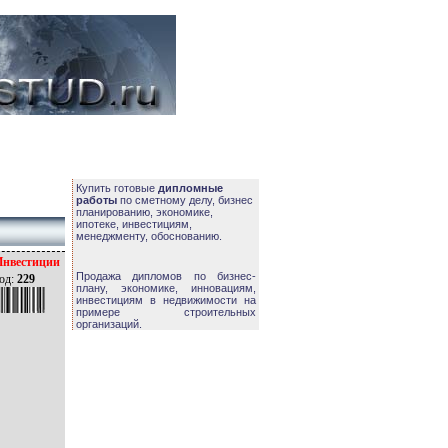
Купить готовые
дипломные
работы
по сметному делу, бизнес
планированию, экономике,
ипотеке, инвестициям,
менеджменту, обоснованию.
Инвестиции
Продажа дипломов по бизнес-
од:
229
плану, экономике, инновациям,
инвестициям в недвижимости на
примере строительных
организаций.