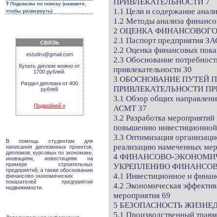
ПРИВЛЕКАТЕЛЬНОСТИ 7
Подсказка по поиску (нажмите,
1.1 Цели и содержание анал
чтобы развернуть)
1.2 Методы анализа финансо
2 ОЦЕНКА ФИНАНСОВОГО
2.1 Паспорт предприятия З
СВЯЗЬ
2.2 Оценка финансовых пок
estudru@gmail.com
2.3 Обоснование потребнос
Купить диплом можно от
привлекательности 30
1700 рублей.
3 ОБОСНОВАНИЕ ПУТЕЙ
Раздел диплома от 400
ПРИВЛЕКАТЕЛЬНОСТИ ПРЕ
рублей
3.1 Обзор общих направлен
Подробней »
АСМТ 37
3.2 Разработка мероприятий
повышению инвестиционной
3.3 Оптимизация организаци
В помощь студентам для
реализацию намеченных мер
написания дипломнных проектов,
дипломов, курсовых по экономике,
4 ФИНАНСОВО-ЭКОНОМИ
иновациям, инвестициям на
примере строительных
УКРЕПЛЕНИЮ ФИНАНСОВО
предприятий, а также обоснованию
4.1 Инвестиционное и финан
финансово-экономических
показателей предприятия
4.2 Экономическая эффектив
недвижимости.
мероприятия 69
5 БЕЗОПАСНОСТЬ ЖИЗНЕ
5.1 Производственный травм