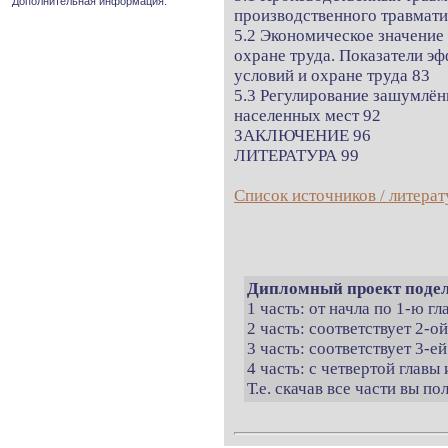
Дополнительная информация.
производственного травмати
5.2 Экономическое значение
охране труда. Показатели э
условий и охране труда 83
5.3 Регулирование зашумлён
населенных мест 92
ЗАКЛЮЧЕНИЕ 96
ЛИТЕРАТУРА 99
Список источников / литерат
Дипломный проект подел
1 часть: от начла по 1-ю г
2 часть: соответствует 2-о
3 часть: соответствует 3-ей
4 часть: с четвертой главы 
Т.е. скачав все части вы п