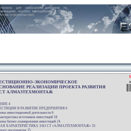
териалы для написания дипломов по
нновациям, ипотеке, менеджменту и т.п. по
кторе (строительстве).
ЕСТИЦИОННО-ЭКОНОМИЧЕСКОЕ
к
СНОВАНИЕ РЕАЛИЗАЦИИ ПРОЕКТА РАЗВИТИЯ
 СТ АЛМАЗТЕХМОНТАЖ
НИЕ 4
ЕСТИЦИИ В РАЗВИТИЕ ПРЕДПРИЯТИЯ 6
новы инвестиционной деятельности 6
рактеристика источников инвестиций 18
новы бизнес-планирования инвестиций 24
ЩАЯ ХАРАКТЕРИСТИКА ЗАО СТ «АЛМАЗТЕХМОНТАЖ» 35
спорт предприятия 35