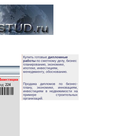
Купить готовые
дипломные
работы
по сметному делу, бизнес
планированию, экономике,
ипотеке, инвестициям,
менеджменту, обоснованию.
Инвестиции
Продажа дипломов по бизнес-
од:
224
плану, экономике, инновациям,
инвестициям в недвижимости на
примере строительных
организаций.