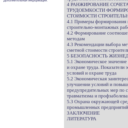
Дополнительная информация.
4 РАНЖИРОВАНИЕ СОЧЕТ
ТРУДОЕМКОСТИ ФОРМИР
СТОИМОСТИ СТРОИТЕЛЬ
4.1 Примеры формирования 
строительно-монтажных раб
4.2 Формирование соотношен
методам
4.3 Рекомендации выбора м
сметной стоимости строите
5 БЕЗОПАСНОСТЬ ЖИЗНЕ
5.1 Экономическое значени
и охране труда. Показатели
условий и охране труда
5.2 Экономическая заинтере
улучшении условий и повыше
предупредительных мер по 
травматизма и профзаболев
5.3 Охрана окружающей сред
промышленных предприяти
ЗАКЛЮЧЕНИЕ
ЛИТЕРАТУРА