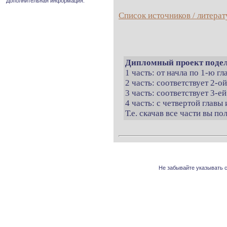
Дополнительная информация.
Список источников / литерат
Дипломный проект подел
1 часть: от начла по 1-ю г
2 часть: соответствует 2-о
3 часть: соответствует 3-ей
4 часть: с четвертой главы 
Т.е. скачав все части вы п
Не забывайте указывать с