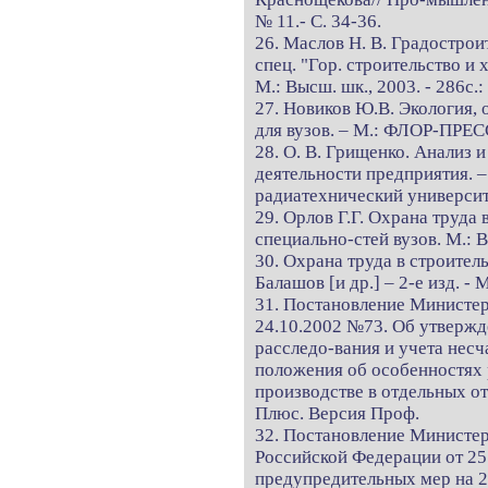
№ 11.- С. 34-36.
26. Маслов Н. В. Градострои
спец. "Гор. строительство и 
М.: Высш. шк., 2003. - 286с.: 
27. Новиков Ю.В. Экология,
для вузов. – М.: ФЛОР-ПРЕСС
28. О. В. Грищенко. Анализ 
деятельности предприятия. 
радиатехнический университ
29. Орлов Г.Г. Охрана труда 
специально-стей вузов. М.: В
30. Охрана труда в строитель
Балашов [и др.] – 2-е изд. - 
31. Постановление Министерс
24.10.2002 №73. Об утверж
расследо-вания и учета несч
положения об особенностях 
производстве в отдельных от
Плюс. Версия Проф.
32. Постановление Министер
Российской Федерации от 25
предупредительных мер на 