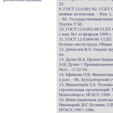
Дополнительная информация.
52.
9. ГОСТ 12.0.001-82. ССБТ. 
новные положения. – Изм. 1, 
– М.: Государственный комит
Группа Т 58.
10. ГОСТ 12.0.002-80 ССБТ.
с изм. №1 от февраля 1999 г.
11. ГОСТ 12.0.004-90. ССБТ
безопас-ности труда. Общие
12. Девислов В.А. Охрана тру
ил.
13. Дулич В.А. Проект бюдже
А.В. Дулич // Промышленное 
№11. – С.52-54.
14. Ефимова О.В. Финансовый 
и доп. – М.: Бухгалтерский уч
15. Ивашенцева Т.А. Техник
строительных организаций: У
Новосибирск: НГАСУ, 1999. –
16. Инвестиционная деятельн
Иваницкий, В.Г. Поляков, О.
НГАСУ, 1997.-108с.