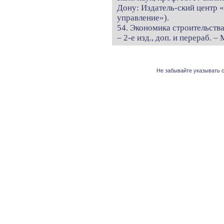
Дону: Издатель-ский центр «
управление»).
54. Экономика строительства
– 2-е изд., доп. и перераб. –
Не забывайте указывать с